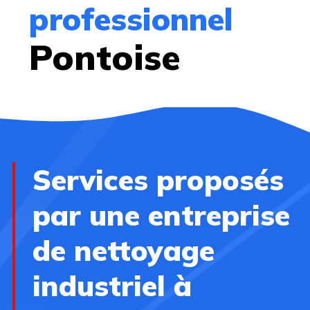
professionnel
Pontoise
Services proposés
par une entreprise
de nettoyage
industriel à