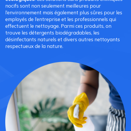
nocifs sont non seulement meilleures pour
l’environnement mais également plus sûres pour les
employés de l’entreprise et les professionnels qui
effectuent le nettoyage. Parmi ces produits, on
trouve les détergents biodégradables, les
désinfectants naturels et divers autres nettoyants
respectueux de la nature.