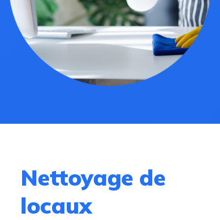
Nettoyage de
locaux