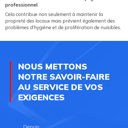
professionnel
.
Cela contribue non seulement à maintenir la
propreté des locaux mais prévient également des
problèmes d’hygiène et de prolifération de nuisibles.
NOUS METTONS
NOTRE SAVOIR-FAIRE
AU SERVICE DE VOS
EXIGENCES
Depuis