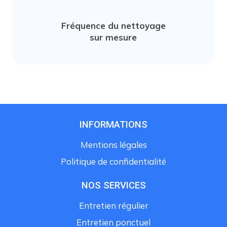
Fréquence du nettoyage
sur mesure
INFORMATIONS
Mentions légales
Politique de confidentialité
NOS SERVICES
Entretien régulier
Entretien ponctuel