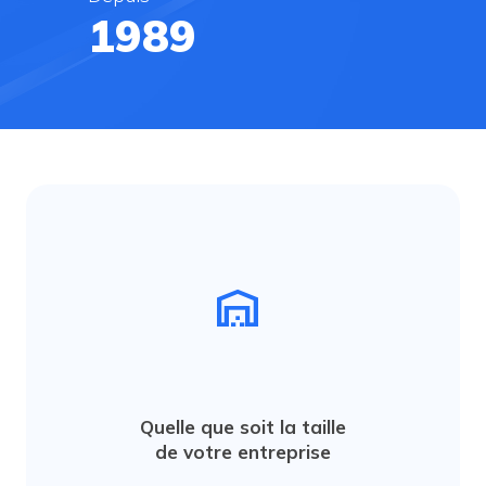
1995
warehouse
Quelle que soit la taille
de votre entreprise