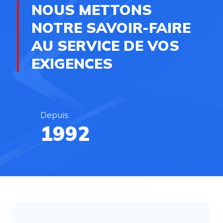
NOUS METTONS
NOTRE SAVOIR-FAIRE
AU SERVICE DE VOS
EXIGENCES
Depuis
1995