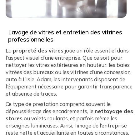
Lavage de vitres et entretien des vitrines
professionnelles
La
propreté des vitres
joue un rôle essentiel dans
l’aspect visuel d’une entreprise. Que ce soit pour
nettoyer les vitres extérieures en hauteur, les baies
vitrées des bureaux ou les vitrines d’une concession
auto à L’Isle-Adam, les intervenants disposent de
l’équipement nécessaire pour garantir transparence
et absence de traces.
Ce type de prestation comprend souvent le
dépoussiérage des encadrements, le
nettoyage des
stores
ou volets roulants, et parfois même les
enseignes lumineuses. Ainsi, l’image de l’entreprise
reste nette et accueillante en toutes circonstances.