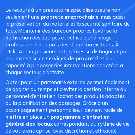
Le recours à un prestataire spécialisé assure non
seulement une
propreté irréprochable
, mais aussi
la préservation du matériel et la sécurité sanitaire de
tous. Maintenir des bureaux propres favorise la
motivation des équipes et véhicule une image
professionnelle auprès des clients ou visiteurs. À
L’Isle-Adam, plusieurs entreprises se distinguent par
leur expertise en
services de propreté
et leur
capacité à proposer des interventions adaptées à
chaque secteur d’activité.
Opter pour un partenaire externe permet également
de gagner du temps et d’éviter la gestion interne du
personnel d’entretien, l’achat des produits adaptés
ou la planification des passages. Grâce à un
accompagnement personnalisé, il devient facile de
mettre en place un
programme d’entretien
général des locaux
correspondant au rythme de vie
de votre entreprise, avec discrétion et efficacité.