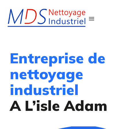
menu
Entreprise de
nettoyage
industriel
A L’isle Adam